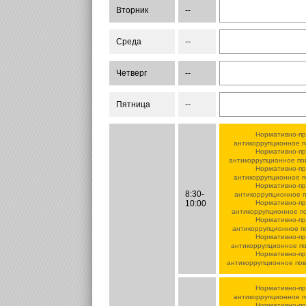
Вторник
--
Среда
--
Четверг
--
Пятница
--
Нормативно-пр
антикоррупционное 
Нормативно-пр
антикоррупционное по
Нормативно-пр
антикоррупционное 
Нормативно-пр
8:30-
антикоррупционное 
10:00
Нормативно-пр
антикоррупционное п
Нормативно-пр
антикоррупционное п
Нормативно-пр
антикоррупционное п
Нормативно-пр
антикоррупционное по
Нормативно-пр
антикоррупционное 
Нормативно-пр