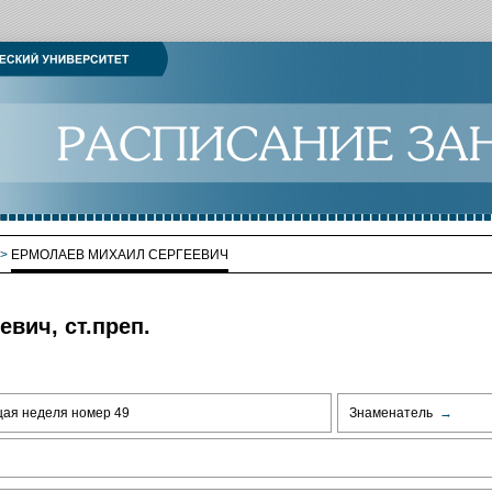
>
ЕРМОЛАЕВ МИХАИЛ СЕРГЕЕВИЧ
вич, ст.преп.
щая неделя номер 49
Знаменатель
→