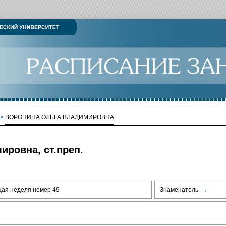
>
ВОРОНИНА ОЛЬГА ВЛАДИМИРОВНА
ровна, ст.преп.
щая неделя номер 49
Знаменатель
→