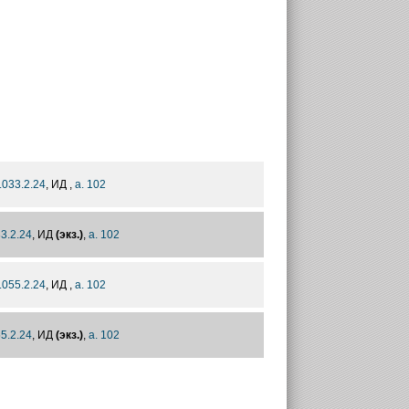
.033.2.24
, ИД ,
а. 102
3.2.24
, ИД
(экз.)
,
а. 102
.055.2.24
, ИД ,
а. 102
5.2.24
, ИД
(экз.)
,
а. 102