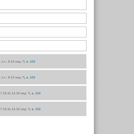
. п.з.: 8-14 нед.
*
),
а. 102
. п.з.: 8-13 нед.
*
),
а. 102
.: 7,10-11,14,16 нед.
*
),
а. 102
.: 7,10-11,14,16 нед.
*
),
а. 102