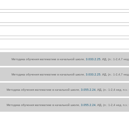
Методика обучения математике в начальной школе,
3.033.2.25
, ИД, (л.: 1-2,4,7 нед
Методика обучения математике в начальной школе,
3.033.2.25
, ИД, (л.: 1-2,4,7 нед
Методика обучения математике в начальной школе,
3.055.2.24
, ИД, (л.: 1-2,4 нед. п.з
Методика обучения математике в начальной школе,
3.055.2.24
, ИД, (л.: 1-2,4 нед. п.з