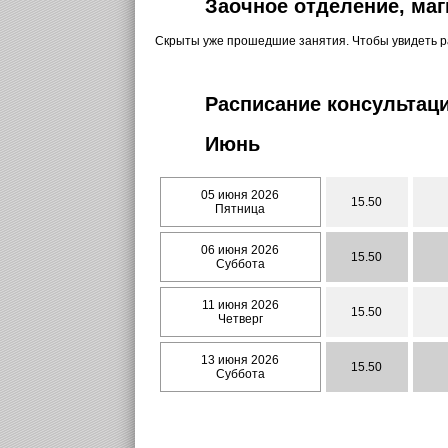
Заочное отделение, маг
Скрыты уже прошедшие занятия. Чтобы увидеть 
Расписание консультаци
Июнь
05 июня 2026
15.50
Пятница
06 июня 2026
15.50
Суббота
11 июня 2026
15.50
Четверг
13 июня 2026
15.50
Суббота