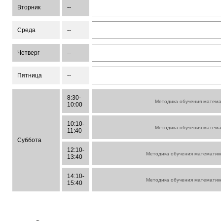
Вторник
--
Среда
--
Четверг
--
Пятница
--
8:30-
Методика обучения матема
10:00
10:10-
Методика обучения матема
11:40
Суббота
12:10-
Методика обучения математик
13:40
14:10-
Методика обучения математик
15:40