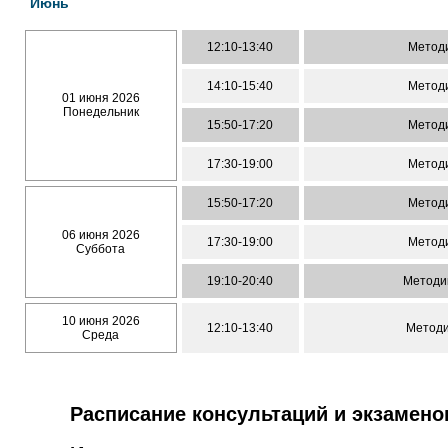
Июнь
12:10-13:40
Методи
14:10-15:40
Методи
01 июня 2026
Понедельник
15:50-17:20
Методи
17:30-19:00
Методи
15:50-17:20
Методи
06 июня 2026
17:30-19:00
Методи
Суббота
19:10-20:40
Методи
10 июня 2026
12:10-13:40
Методи
Среда
Расписание консультаций и экзамено