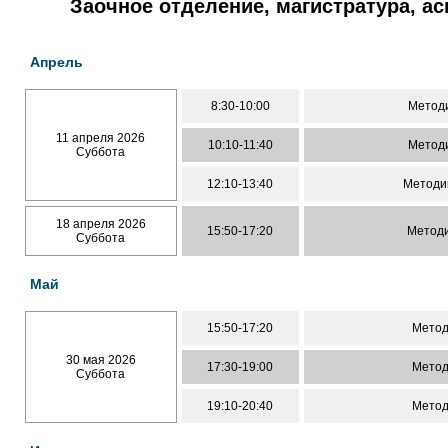
Заочное отделение, магистратура, а
Апрель
8:30-10:00
Методи
11 апреля 2026
10:10-11:40
Методи
Суббота
12:10-13:40
Методи
18 апреля 2026
15:50-17:20
Методи
Суббота
Май
15:50-17:20
Метод
30 мая 2026
17:30-19:00
Метод
Суббота
19:10-20:40
Метод