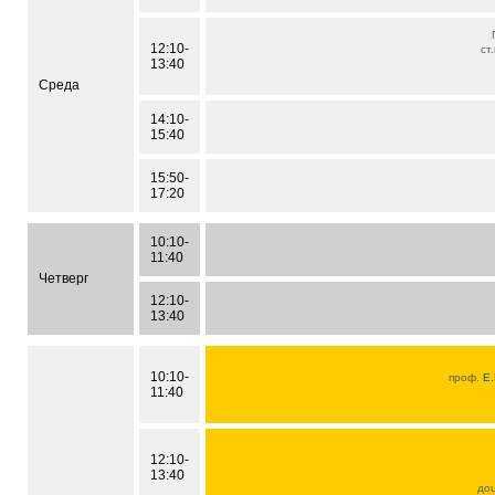
12:10-
ст
13:40
Среда
14:10-
15:40
15:50-
17:20
10:10-
11:40
Четверг
12:10-
13:40
10:10-
проф.
Е.
11:40
12:10-
13:40
до