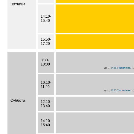
Пятница
14:10-
15:40
15:50-
17:20
8:30-
10:00
доц.
И.В.Яковлева
, 
10:10-
11:40
доц.
И.В.Яковлева
, 
Суббота
12:10-
13:40
14:10-
15:40