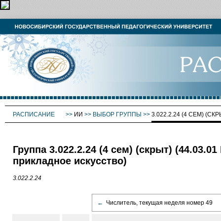
РАСПИСАНИЕ
>>
ИИ
>>
ВЫБОР ГРУППЫ
>>
3.022.2.24 (4 СЕМ) (СКР
Группа 3.022.2.24 (4 сем) (скрыт) (44.03.
прикладное искусство)
3.022.2.24
←
Числитель, текущая неделя номер 49