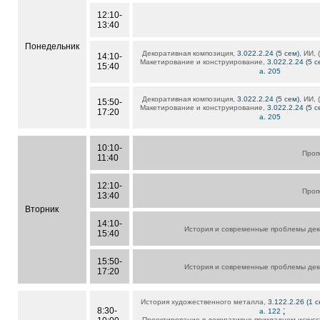
12:10-
13:40
Понедельник
Декоративная композиция,
3.022.2.24 (5 сем)
, ИИ, 
14:10-
Макетирование и конструирование,
3.022.2.24 (5 с
15:40
а. 205
Декоративная композиция,
3.022.2.24 (5 сем)
, ИИ, 
15:50-
Макетирование и конструирование,
3.022.2.24 (5 с
17:20
а. 205
10:10-
Проп
11:40
12:10-
Проп
13:40
Вторник
14:10-
История и современные проблемы дек
15:40
15:50-
История и современные проблемы дек
17:20
История художественного металла,
3.122.2.26 (1 с
8:30-
;
а. 122
Проектирование в декоративно-прикладном искусс