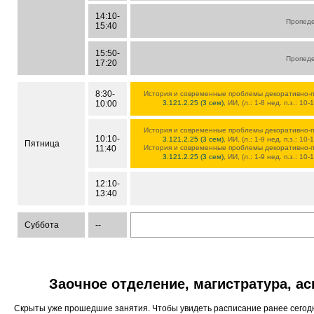
14:10-
Пропед
15:40
15:50-
Пропед
17:20
8:30-
История и современные проблемы декоративно-п
10:00
3.121.2.25 (3 сем)
, ИИ, (л.: 1-8 нед. п.з.: 10
История и современные проблемы декоративно-п
10:10-
3.121.2.25 (3 сем)
, ИИ, (л.: 1-9 нед. п.з.: 10
Пятница
11:40
История и современные проблемы декоративно-п
3.121.2.25 (3 сем)
, ИИ, (л.: 1-9 нед. п.з.: 10
12:10-
13:40
Суббота
--
Заочное отделение, магистратура, а
Скрыты уже прошедшие занятия. Чтобы увидеть расписание ранее сего