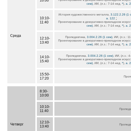
10:00
сем)
, ИИ, (л.з.: 7-14 нед.
*
),
а. 
История художественного металла,
3.122.2.26 (1 
10:10-
;
а. 122
11:40
Проектирование в декоративно-прикладном искусс
сем)
, ИИ, (л.з.: 7-14 нед.
*
),
а. 
Среда
Пропедевтика,
3.004.2.26 (1 сем)
, ИИ, (л.з.: 
12:10-
Проектирование в декоративно-прикладном искусс
13:40
сем)
, ИИ, (л.з.: 7-14 нед.
*
),
а. 
Пропедевтика,
3.004.2.26 (1 сем)
, ИИ, (л.з.: 
14:10-
Проектирование в декоративно-прикладном искусс
15:40
сем)
, ИИ, (л.з.: 7-14 нед.
*
),
а. 
15:50-
Проп
17:20
8:30-
10:00
10:10-
Пропед
11:40
12:10-
Четверг
Пропед
13:40