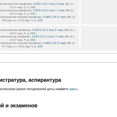
воспитания (по профилю),
3.023.2.23 1 п/гр (7 сем)
, ИИ, (л.:
;
12-17 нед.
*
),
а. 219
воспитания (по профилю),
3.023.2.23 2 п/гр ( 7 сем)
, ИИ, (л.:
;
12-17 нед.
*
),
а. 219
оспитания (по второму профилю),
3.098.2.23 (7 сем)
, ИИ, (л.:
5-8 нед. п.з.: 9-11 нед.
*
),
а. 219
воспитания (по профилю),
3.023.2.23 1 п/гр (7 сем)
, ИИ, (п.з.:
;
13-17 нед.
*
),
а. 219
оспитания (по профилю),
3.023.2.23 2 п/гр ( 7 сем)
, ИИ, (п.з.:
;
13-17 нед.
*
),
а. 219
оспитания (по второму профилю),
3.098.2.23 (7 сем)
, ИИ, (л.:
5-7 нед. п.з.: 8-11 нед.
*
),
а. 219
истратура, аспирантура
расписание ранее сегодняшней даты нажмите
здесь
й и экзаменов