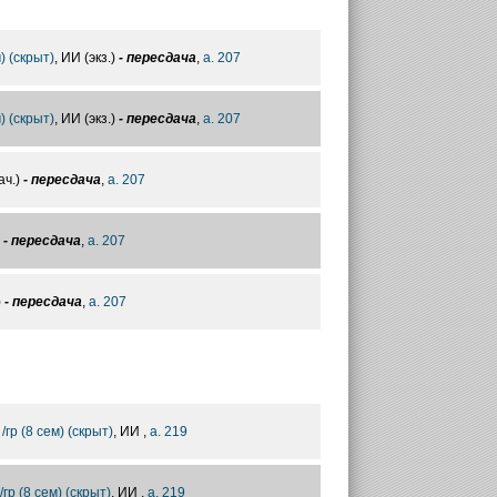
м) (скрыт)
, ИИ (экз.)
- пересдача
,
а. 207
м) (скрыт)
, ИИ (экз.)
- пересдача
,
а. 207
ач.)
- пересдача
,
а. 207
)
- пересдача
,
а. 207
)
- пересдача
,
а. 207
 /гр (8 сем) (скрыт)
, ИИ ,
а. 219
/гр (8 сем) (скрыт)
, ИИ ,
а. 219