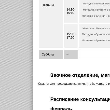
Методика обучения и 
Пятница
14:10-
Методика обучения и 
15:40
Методика обучения и в
Методика обучения и 
15:50-
Методика обучения и в
17:20
Методика обучения и в
Суббота
--
Заочное отделение, маг
Скрыты уже прошедшие занятия. Чтобы увидеть 
Расписание консультаци
Февраль