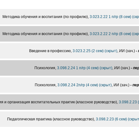
Методика обучения и воспитания (по профилю),
3.023.2.22 1 п/гр (8 сем) (ск
Методика обучения и воспитания (по профилю),
3.023.2.22 2 п/гр (8 сем) (ск
Введение в профессию,
3.023.2.25 (2 сем) (скрыт)
, ИИ (зач.)
-
Психология,
3.098.2.24 1 п/гр (4 сем) (скрыт)
, ИИ (зач.)
- пе
Психология,
3.098.2.24 2п/гр (4 сем) (скрыт)
, ИИ (зач.)
- пе
ия и организация воспитательных практик (классное руководство),
3.098.2.23 
Педагогическая практика (классное руководство),
3.098.2.23 (6 сем) (скрыт