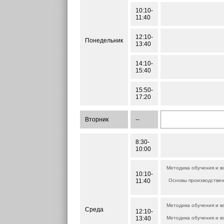
10:10-
11:40
12:10-
Понедельник
13:40
14:10-
15:40
15:50-
17:20
Вторник
--
8:30-
10:00
Методика обучения и в
10:10-
11:40
Основы производствен
Методика обучения и в
Среда
12:10-
13:40
Методика обучения и в