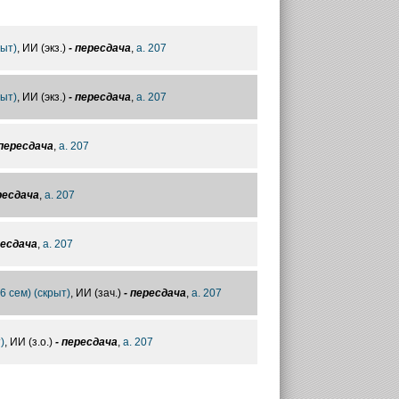
рыт)
, ИИ (экз.)
- пересдача
,
а. 207
рыт)
, ИИ (экз.)
- пересдача
,
а. 207
 пересдача
,
а. 207
ресдача
,
а. 207
ресдача
,
а. 207
(6 сем) (скрыт)
, ИИ (зач.)
- пересдача
,
а. 207
)
, ИИ (з.о.)
- пересдача
,
а. 207