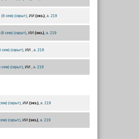
р (8 сем) (скрыт)
, ИИ
(экз.)
,
а. 219
 (8 сем) (скрыт)
, ИИ
(экз.)
,
а. 219
6 сем) (скрыт)
, ИИ ,
а. 219
6 сем) (скрыт)
, ИИ ,
а. 219
 сем) (скрыт)
, ИИ
(экз.)
,
а. 219
сем) (скрыт)
, ИИ
(экз.)
,
а. 219