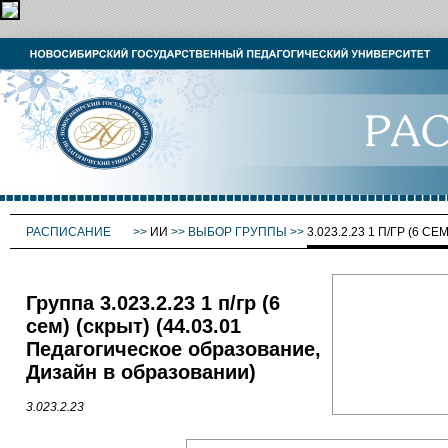
РАСПИСАНИЕ
>>
ИИ
>>
ВЫБОР ГРУППЫ
>>
3.023.2.23 1 П/ГР (6 СЕ
Группа 3.023.2.23 1 п/гр (6
сем) (скрыт) (44.03.01
Педагогическое образование,
Дизайн в образовании)
3.023.2.23