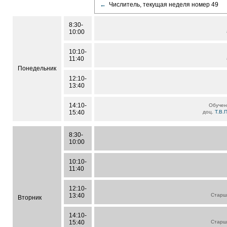
←
Числитель, текущая неделя номер 49
8:30-
10:00
10:10-
11:40
Понедельник
12:10-
13:40
14:10-
Обучен
15:40
доц.
Т.В.
8:30-
10:00
10:10-
11:40
12:10-
13:40
Старш
Вторник
14:10-
15:40
Старш