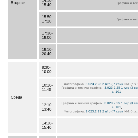
14:10-
Вторник
Графика и те
15:40
15:50-
Графика и те
17:20
17:30-
19:00
19:10-
20:40
8:30-
10:00
Фотографика,
3.023.2.23 2 п/гр ( 7 сем)
, ИИ, (л.з
10:10-
Графика и техника графики,
3.023.2.25 1 п/гр (3 се
11:40
а. 101
Среда
Графика и техника графики,
3.023.2.25 1 п/гр (3 се
12:10-
;
а. 101
13:40
Фотографика,
3.023.2.23 2 п/гр ( 7 сем)
, ИИ, (л.з
14:10-
15:40