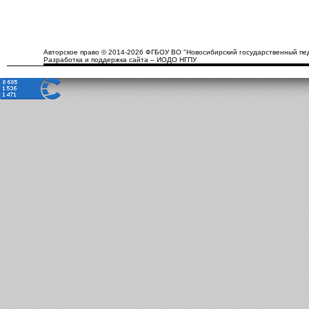
Авторское право © 2014-2026 ФГБОУ ВО "Новосибирский государственный пед
Разработка и поддержка сайта – ИОДО НГПУ