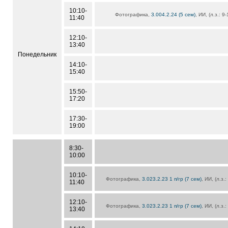
10:10-
Фотографика,
3.004.2.24 (5 сем)
, ИИ, (л.з.: 
11:40
12:10-
13:40
Понедельник
14:10-
15:40
15:50-
17:20
17:30-
19:00
8:30-
10:00
10:10-
Фотографика,
3.023.2.23 1 п/гр (7 сем)
, ИИ, (л.з.
11:40
12:10-
Фотографика,
3.023.2.23 1 п/гр (7 сем)
, ИИ, (л.з.
13:40