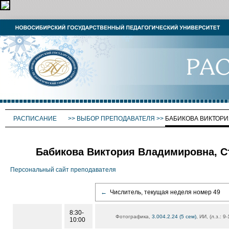
РАСПИСАНИЕ
>>
ВЫБОР ПРЕПОДАВАТЕЛЯ
>>
БАБИКОВА ВИКТОР
Бабикова Виктория Владимировна, С
Персональный сайт преподавателя
←
Числитель, текущая неделя номер 49
8:30-
Фотографика,
3.004.2.24 (5 сем)
, ИИ, (л.з.: 
10:00