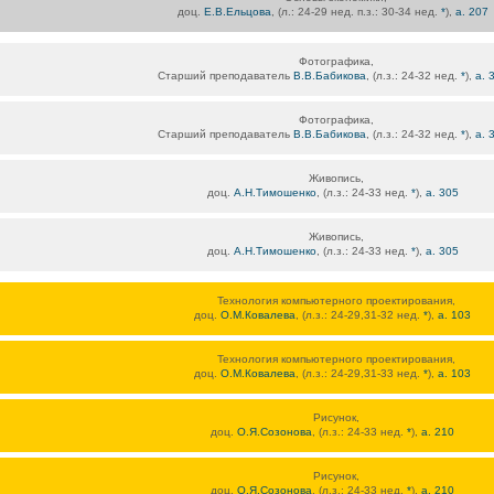
доц.
Е.В.Ельцова
, (л.: 24-29 нед. п.з.: 30-34 нед.
*
),
а. 207
Фотографика,
Старший преподаватель
В.В.Бабикова
, (л.з.: 24-32 нед.
*
),
а. 
Фотографика,
Старший преподаватель
В.В.Бабикова
, (л.з.: 24-32 нед.
*
),
а. 
Живопись,
доц.
А.Н.Тимошенко
, (л.з.: 24-33 нед.
*
),
а. 305
Живопись,
доц.
А.Н.Тимошенко
, (л.з.: 24-33 нед.
*
),
а. 305
Технология компьютерного проектирования,
доц.
О.М.Ковалева
, (л.з.: 24-29,31-32 нед.
*
),
а. 103
Технология компьютерного проектирования,
доц.
О.М.Ковалева
, (л.з.: 24-29,31-33 нед.
*
),
а. 103
Рисунок,
доц.
О.Я.Созонова
, (л.з.: 24-33 нед.
*
),
а. 210
Рисунок,
доц.
О.Я.Созонова
, (л.з.: 24-33 нед.
*
),
а. 210