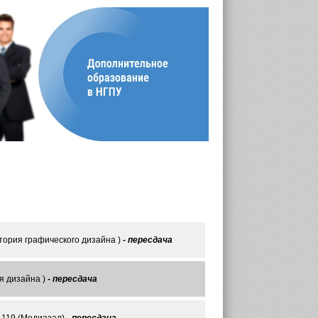
тория графического дизайна )
- пересдача
я дизайна )
- пересдача