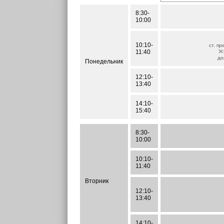
8:30-
10:00
10:10-
ст. пр
11:40
Ус
до
Понедельник
12:10-
13:40
14:10-
15:40
8:30-
10:00
10:10-
11:40
Вторник
12:10-
13:40
14:10-