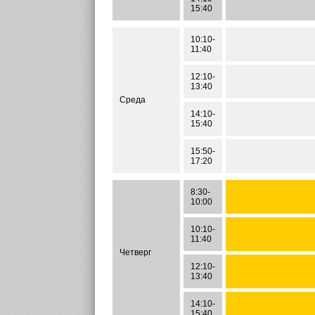
15:40
10:10-
11:40
12:10-
13:40
Среда
14:10-
15:40
15:50-
17:20
8:30-
10:00
10:10-
11:40
Четверг
12:10-
13:40
14:10-
15:40