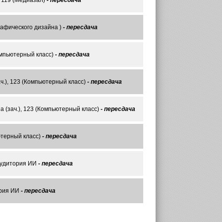
, 119 (Медиазал)
- пересдача
рафического дизайна )
- пересдача
омпьютерный класс)
- пересдача
ч.), 123 (Компьютерный класс)
- пересдача
(зач.), 123 (Компьютерный класс)
- пересдача
ютерный класс)
- пересдача
аудитория ИИ
- пересдача
ория ИИ
- пересдача