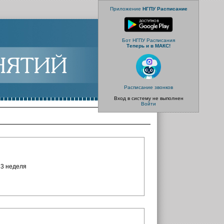
Приложение
НГПУ Расписание
Бот НГПУ Расписания
Теперь и в МАКС!
Расписание звонков
Вход в систему не выполнен
Войти
23 неделя