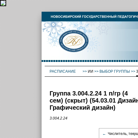
РАСПИСАНИЕ
>>
ИИ
>>
ВЫБОР ГРУППЫ
>>
3
Группа 3.004.2.24 1 п/гр (4
сем) (скрыт) (54.03.01 Дизай
Графический дизайн)
3.004.2.24
←
Числитель, теку