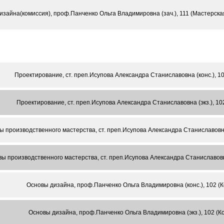
изайна(комиссия), проф.Панченко Ольга Владимировна (зач.), 111 (Мастерска
Проектирование, ст. преп.Исупова Александра Станиславовна (конс.), 
Проектирование, ст. преп.Исупова Александра Станиславовна (экз.), 1
ы производственного мастерства, ст. преп.Исупова Александра Станиславовна
ы производственного мастерства, ст. преп.Исупова Александра Станиславовн
Основы дизайна, проф.Панченко Ольга Владимировна (конс.), 102 (
Основы дизайна, проф.Панченко Ольга Владимировна (экз.), 102 (