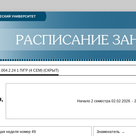
.004.2.24 1 П/ГР (4 СЕМ) (СКРЫТ)
н,
Начало 2 семестра 02.02.2026 - 
щая неделя номер 49
Знаменатель
→