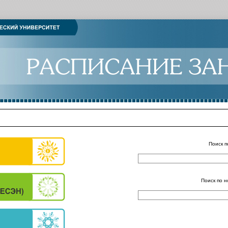
Поиск п
Поиск по н