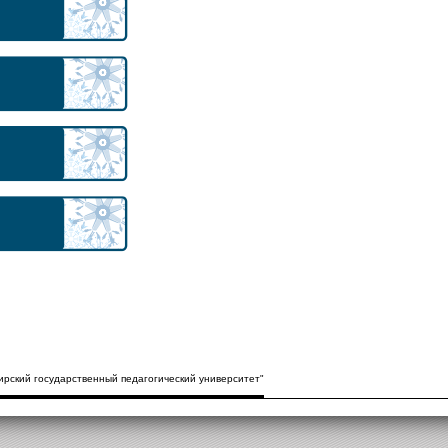
рский государственный педагогический университет"