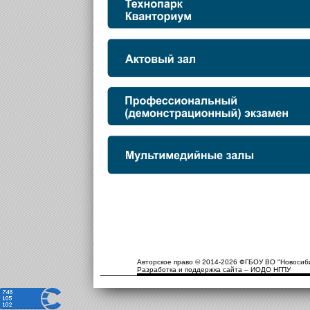
Авторское право © 2014-2026 ФГБОУ ВО "Новосиби
Разработка и поддержка сайта – ИОДО НГПУ