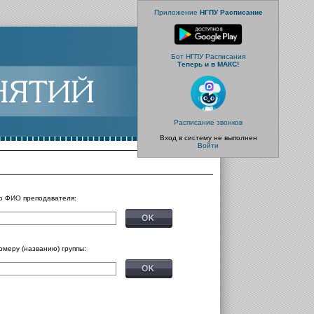
Приложение
НГПУ Расписание
Бот НГПУ Расписания
Теперь и в МАКС!
Расписание звонков
Вход в систему не выполнен
Войти
о ФИО преподавателя:
омеру (названию) группы: