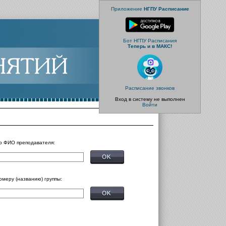
Приложение
НГПУ Расписание
Бот НГПУ Расписания
Теперь и в МАКС!
Расписание звонков
Вход в систему не выполнен
Войти
о ФИО преподавателя:
омеру (названию) группы: