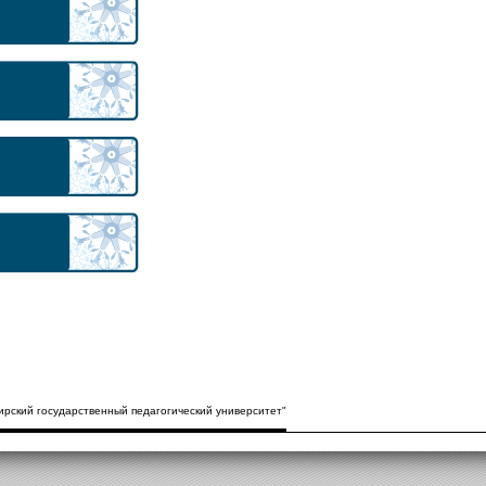
рский государственный педагогический университет"