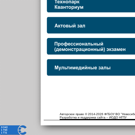
Авторское право © 2014-2026 ФГБОУ ВО "Новосиби
Разработка и поддержка сайта – ИОДО НГПУ