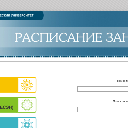
Поиск п
Поиск по н