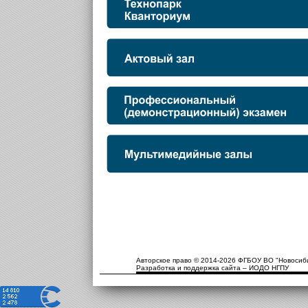
Авторское право © 2014-2026 ФГБОУ ВО "Новосиби
Разработка и поддержка сайта – ИОДО НГПУ