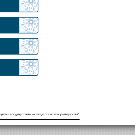
рский государственный педагогический университет"