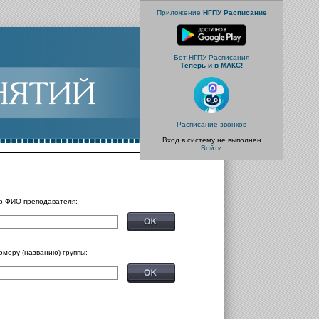
Приложение
НГПУ Расписание
Бот НГПУ Расписания
Теперь и в МАКС!
Расписание звонков
Вход в систему не выполнен
Войти
о ФИО преподавателя:
омеру (названию) группы: