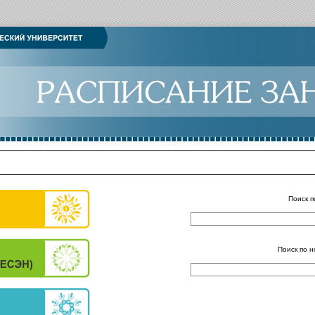
Поиск п
Поиск по н