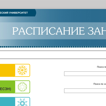
Поиск п
Поиск по н