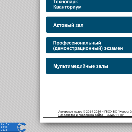
Авторское право © 2014-2026 ФГБОУ ВО "Новосиби
Разработка и поддержка сайта – ИОДО НГПУ