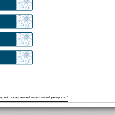
рский государственный педагогический университет"