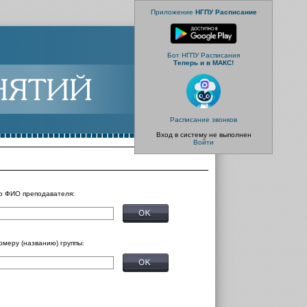
Приложение
НГПУ Расписание
Бот НГПУ Расписания
Теперь и в МАКС!
Расписание звонков
Вход в систему не выполнен
Войти
о ФИО преподавателя:
омеру (названию) группы: