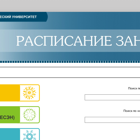
Поиск п
Поиск по н