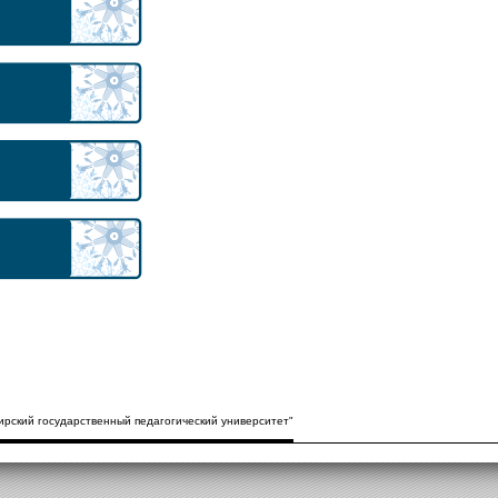
рский государственный педагогический университет"