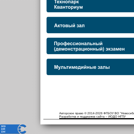
Авторское право © 2014-2026 ФГБОУ ВО "Новосиби
Разработка и поддержка сайта – ИОДО НГПУ