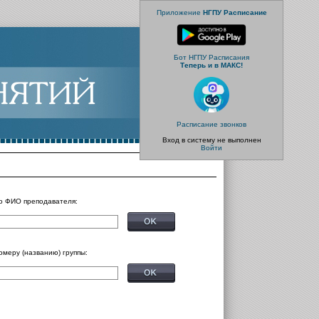
Приложение
НГПУ Расписание
Бот НГПУ Расписания
Теперь и в МАКС!
Расписание звонков
Вход в систему не выполнен
Войти
о ФИО преподавателя:
омеру (названию) группы: