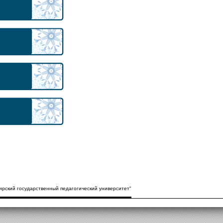
рский государственный педагогический университет"