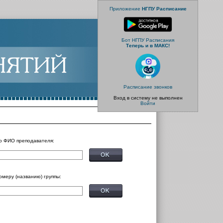
Приложение
НГПУ Расписание
Бот НГПУ Расписания
Теперь и в МАКС!
Расписание звонков
Вход в систему не выполнен
Войти
о ФИО преподавателя:
омеру (названию) группы: