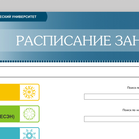
Поиск п
Поиск по н