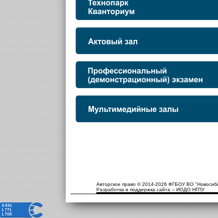
Авторское право © 2014-2026 ФГБОУ ВО "Новосиби
Разработка и поддержка сайта – ИОДО НГПУ