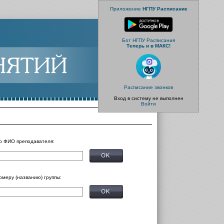
Приложение
НГПУ Расписание
Бот НГПУ Расписания
Теперь и в МАКС!
Расписание звонков
Вход в систему не выполнен
Войти
о ФИО преподавателя:
омеру (названию) группы: