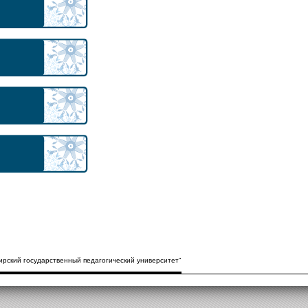
рский государственный педагогический университет"