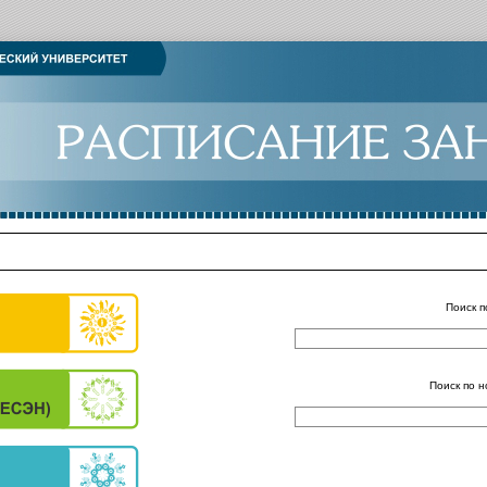
Поиск п
Поиск по н