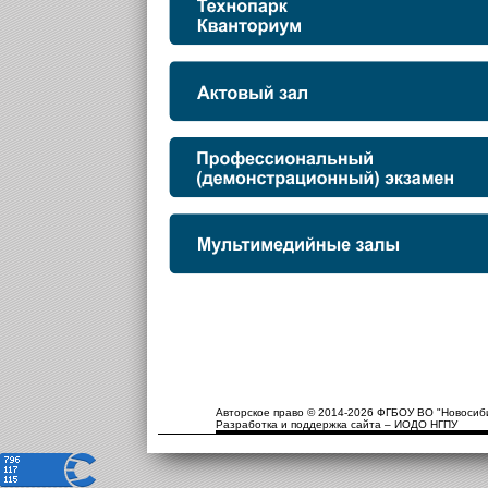
Авторское право © 2014-2026 ФГБОУ ВО "Новосиби
Разработка и поддержка сайта – ИОДО НГПУ