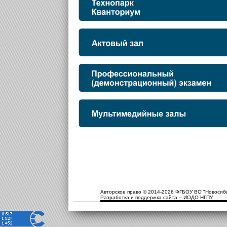
Авторское право © 2014-2026 ФГБОУ ВО "Новосиби
Разработка и поддержка сайта – ИОДО НГПУ