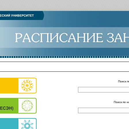
Поиск п
Поиск по н