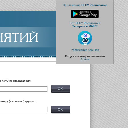
Приложение
НГПУ Расписание
Бот НГПУ Расписания
Теперь и в МАКС!
Расписание звонков
Вход в систему не выполнен
Войти
о ФИО преподавателя:
омеру (названию) группы: