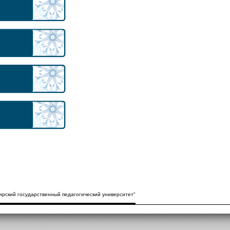
рский государственный педагогический университет"