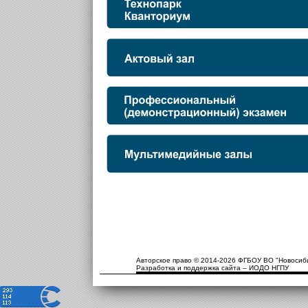
Авторское право © 2014-2026 ФГБОУ ВО "Новосиби
Разработка и поддержка сайта – ИОДО НГПУ