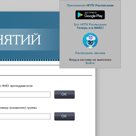
Приложение
НГПУ Расписание
Бот НГПУ Расписания
Теперь и в МАКС!
Расписание звонков
Вход в систему не выполнен
Войти
о ФИО преподавателя:
омеру (названию) группы: