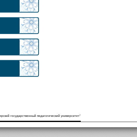
рский государственный педагогический университет"