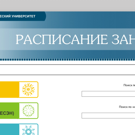
Поиск п
Поиск по н