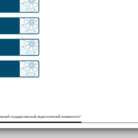
рский государственный педагогический университет"