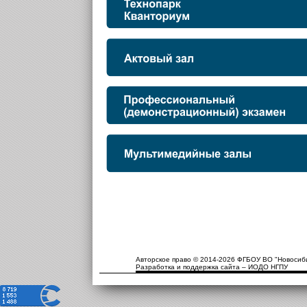
Авторское право © 2014-2026 ФГБОУ ВО "Новосиби
Разработка и поддержка сайта – ИОДО НГПУ