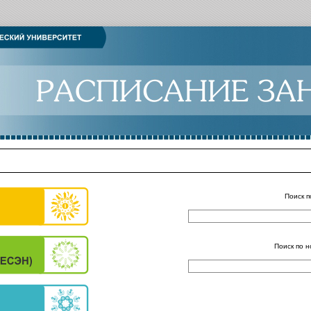
Поиск п
Поиск по н