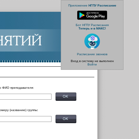
Приложение
НГПУ Расписание
Бот НГПУ Расписания
Теперь и в МАКС!
Расписание звонков
Вход в систему не выполнен
Войти
о ФИО преподавателя:
омеру (названию) группы: