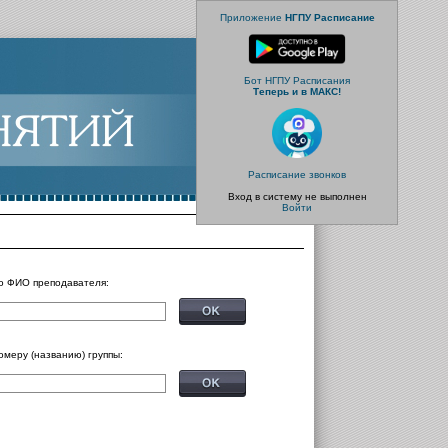
Приложение
НГПУ Расписание
Бот НГПУ Расписания
Теперь и в МАКС!
Расписание звонков
Вход в систему не выполнен
Войти
о ФИО преподавателя:
омеру (названию) группы: