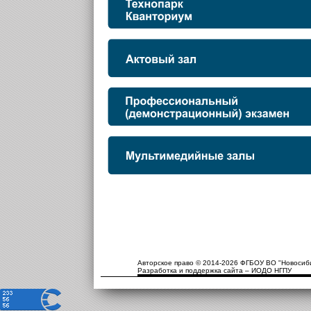
Авторское право © 2014-2026 ФГБОУ ВО "Новосиби
Разработка и поддержка сайта – ИОДО НГПУ