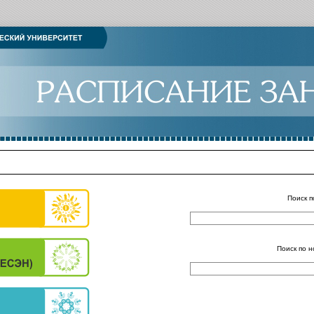
Поиск п
Поиск по н