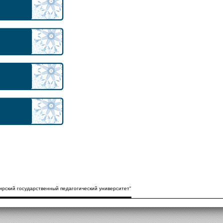
рский государственный педагогический университет"