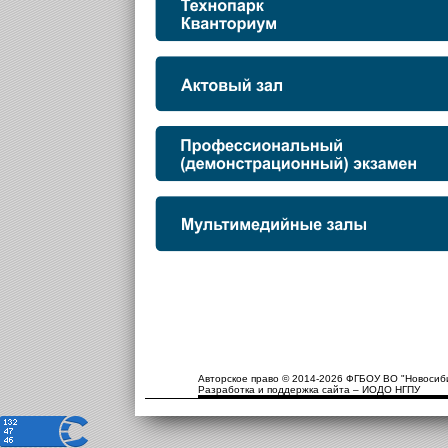
Авторское право © 2014-2026 ФГБОУ ВО "Новосиби
Разработка и поддержка сайта – ИОДО НГПУ