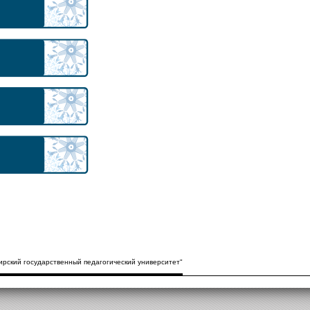
рский государственный педагогический университет"