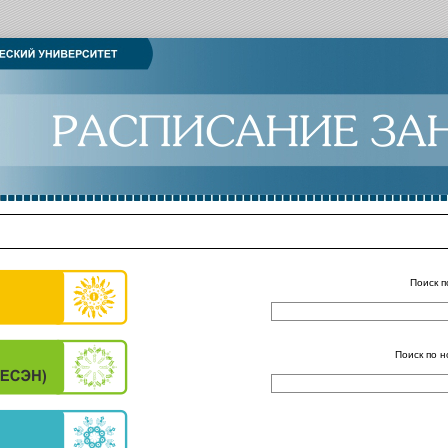
Поиск п
Поиск по н