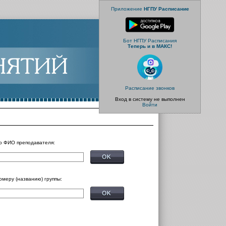
Приложение
НГПУ Расписание
Бот НГПУ Расписания
Теперь и в МАКС!
Расписание звонков
Вход в систему не выполнен
Войти
о ФИО преподавателя:
омеру (названию) группы: