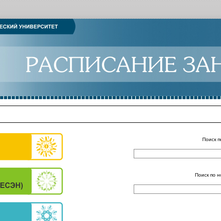
Поиск п
Поиск по н