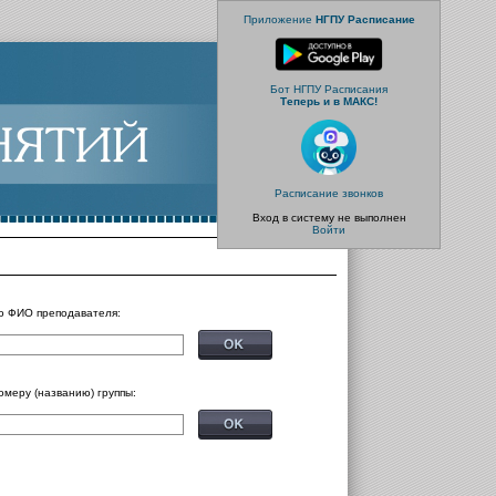
Приложение
НГПУ Расписание
Бот НГПУ Расписания
Теперь и в МАКС!
Расписание звонков
Вход в систему не выполнен
Войти
о ФИО преподавателя:
омеру (названию) группы: