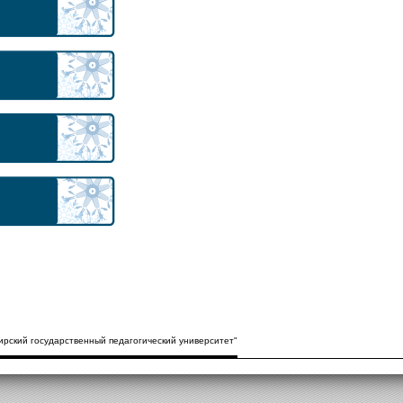
рский государственный педагогический университет"