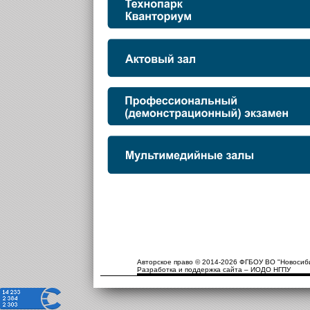
Авторское право © 2014-2026 ФГБОУ ВО "Новосиби
Разработка и поддержка сайта – ИОДО НГПУ