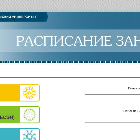
Поиск п
Поиск по н