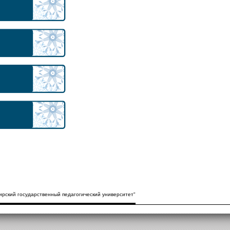
рский государственный педагогический университет"