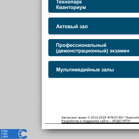
Авторское право © 2014-2026 ФГБОУ ВО "Новосиби
Разработка и поддержка сайта – ИОДО НГПУ