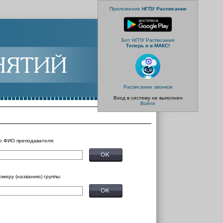
Приложение
НГПУ Расписание
Бот НГПУ Расписания
Теперь и в МАКС!
Расписание звонков
Вход в систему не выполнен
Войти
о ФИО преподавателя:
омеру (названию) группы: