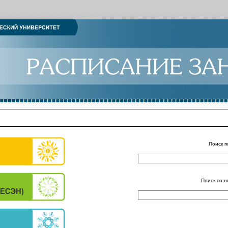
Поиск п
Поиск по н