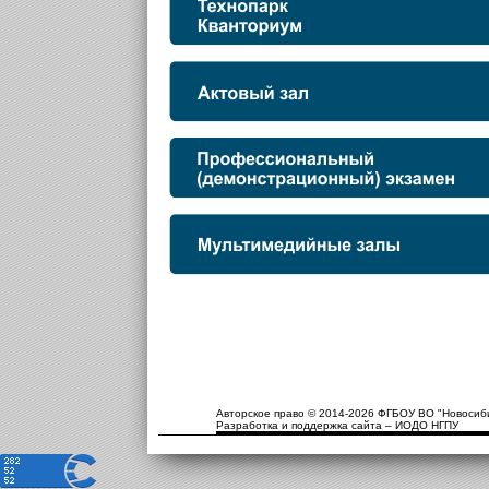
Авторское право © 2014-2026 ФГБОУ ВО "Новосиби
Разработка и поддержка сайта – ИОДО НГПУ