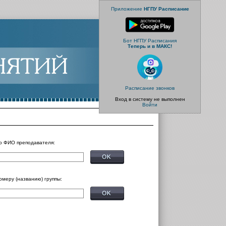
Приложение
НГПУ Расписание
Бот НГПУ Расписания
Теперь и в МАКС!
Расписание звонков
Вход в систему не выполнен
Войти
о ФИО преподавателя:
омеру (названию) группы: