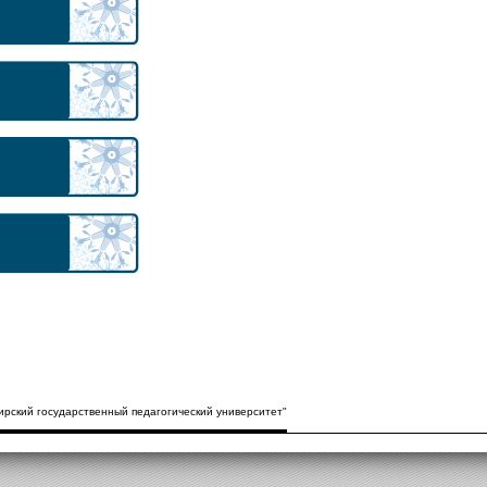
рский государственный педагогический университет"