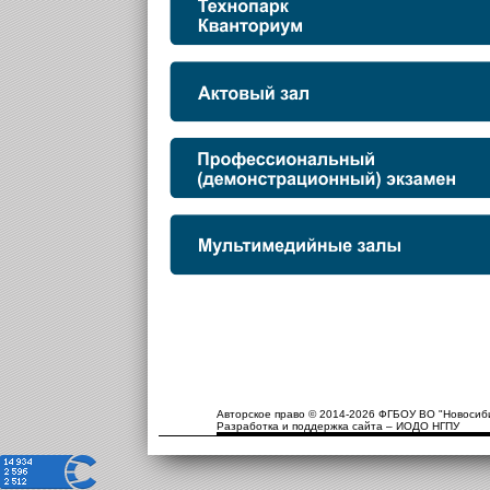
Авторское право © 2014-2026 ФГБОУ ВО "Новосиби
Разработка и поддержка сайта – ИОДО НГПУ