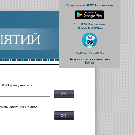
Приложение
НГПУ Расписание
Бот НГПУ Расписания
Теперь и в МАКС!
Расписание звонков
Вход в систему не выполнен
Войти
о ФИО преподавателя:
омеру (названию) группы: