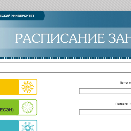
Поиск п
Поиск по н