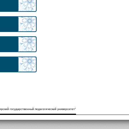
рский государственный педагогический университет"