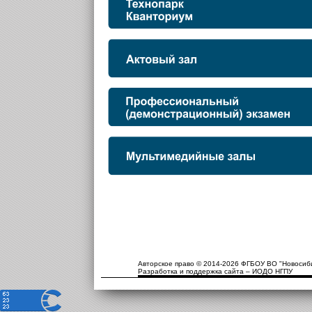
Авторское право © 2014-2026 ФГБОУ ВО "Новосиби
Разработка и поддержка сайта – ИОДО НГПУ