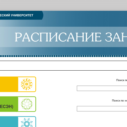
Поиск п
Поиск по н