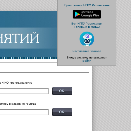
Приложение
НГПУ Расписание
Бот НГПУ Расписания
Теперь и в МАКС!
Расписание звонков
Вход в систему не выполнен
Войти
о ФИО преподавателя:
омеру (названию) группы: