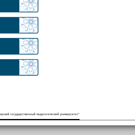
рский государственный педагогический университет"