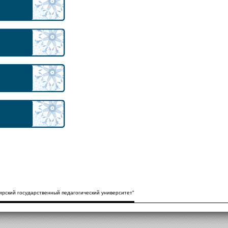
рский государственный педагогический университет"