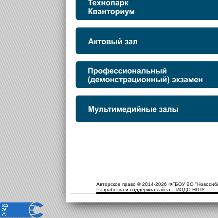
Авторское право © 2014-2026 ФГБОУ ВО "Новосиби
Разработка и поддержка сайта – ИОДО НГПУ