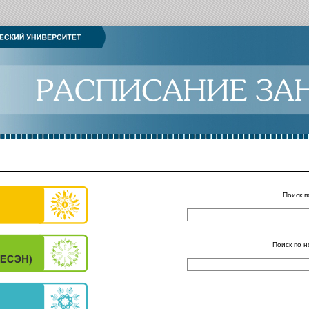
Поиск п
Поиск по н