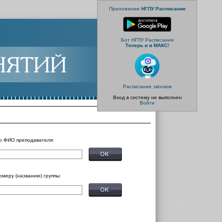
Приложение
НГПУ Расписание
Бот НГПУ Расписания
Теперь и в МАКС!
Расписание звонков
Вход в систему не выполнен
Войти
о ФИО преподавателя:
омеру (названию) группы: