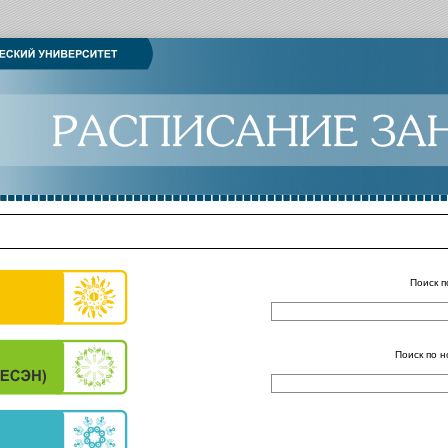
Поиск п
Поиск по н