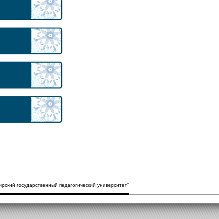
рский государственный педагогический университет"