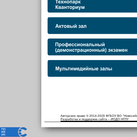
Авторское право © 2014-2026 ФГБОУ ВО "Новосиби
Разработка и поддержка сайта – ИОДО НГПУ