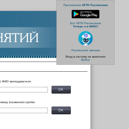
Приложение
НГПУ Расписание
Бот НГПУ Расписания
Теперь и в МАКС!
Расписание звонков
Вход в систему не выполнен
Войти
о ФИО преподавателя:
омеру (названию) группы: