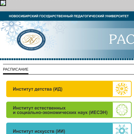
РАСПИСАНИЕ