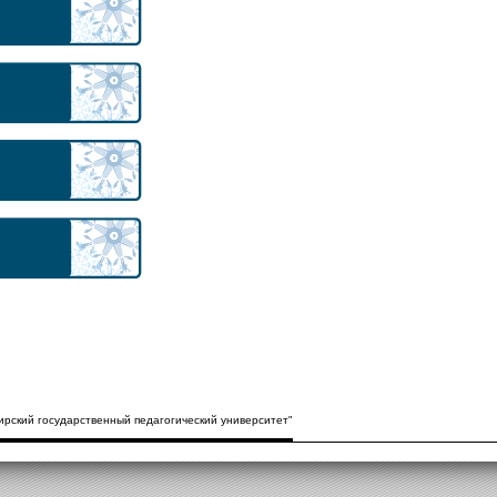
рский государственный педагогический университет"