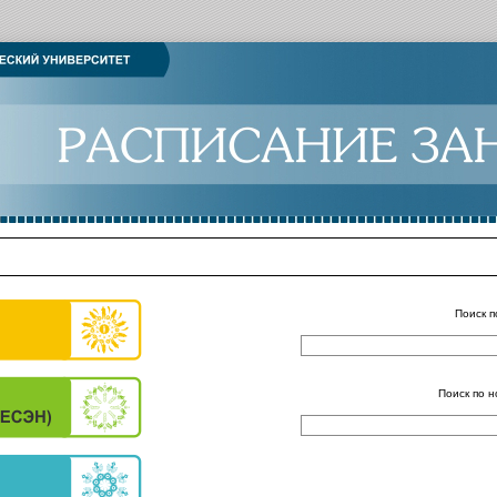
Поиск п
Поиск по н