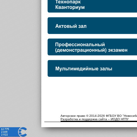
Авторское право © 2014-2026 ФГБОУ ВО "Новосиби
Разработка и поддержка сайта – ИОДО НГПУ