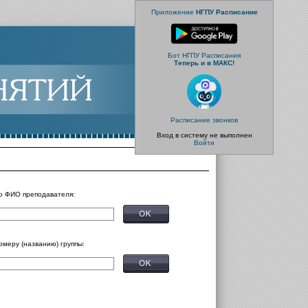
Приложение
НГПУ Расписание
Бот НГПУ Расписания
Теперь и в МАКС!
Расписание звонков
Вход в систему не выполнен
Войти
о ФИО преподавателя:
омеру (названию) группы: