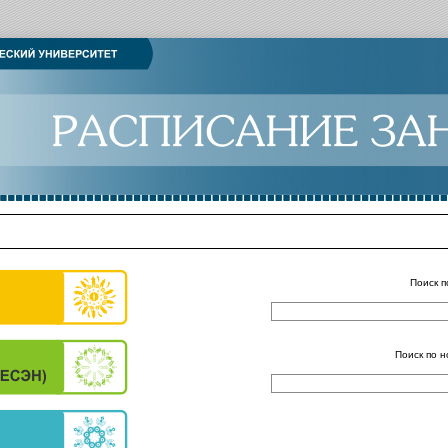
Поиск п
Поиск по н