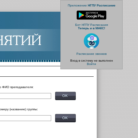
Приложение
НГПУ Расписание
Бот НГПУ Расписания
Теперь и в МАКС!
Расписание звонков
Вход в систему не выполнен
Войти
о ФИО преподавателя:
омеру (названию) группы: