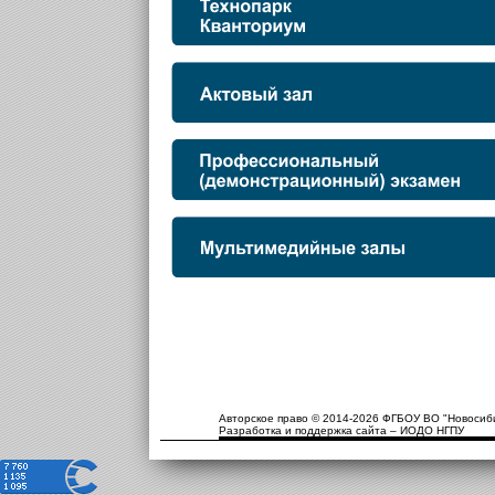
Авторское право © 2014-2026 ФГБОУ ВО "Новосиби
Разработка и поддержка сайта – ИОДО НГПУ