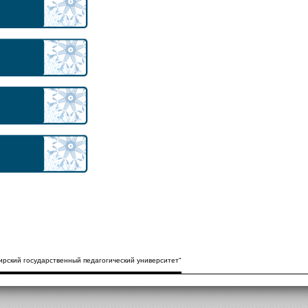
рский государственный педагогический университет"