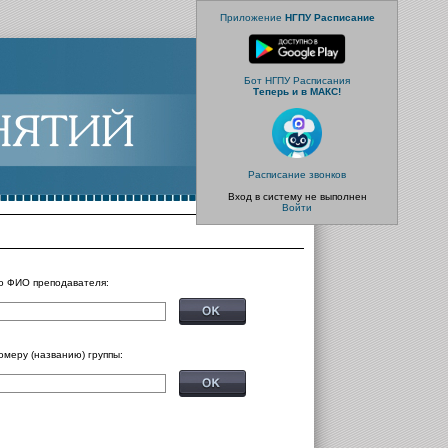
Приложение
НГПУ Расписание
Бот НГПУ Расписания
Теперь и в МАКС!
Расписание звонков
Вход в систему не выполнен
Войти
о ФИО преподавателя:
омеру (названию) группы: