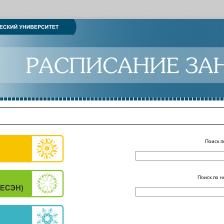
Поиск п
Поиск по н