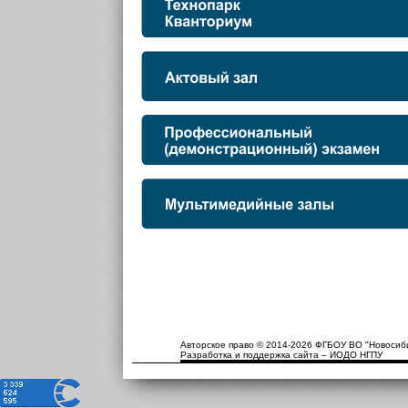
Авторское право © 2014-2026 ФГБОУ ВО "Новосиби
Разработка и поддержка сайта – ИОДО НГПУ