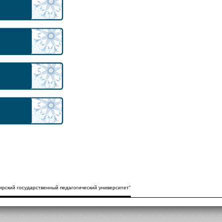
рский государственный педагогический университет"