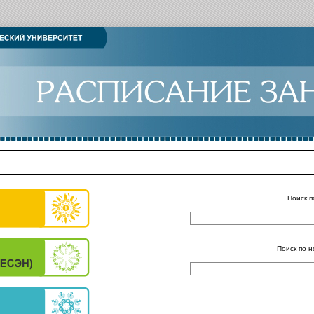
Поиск п
Поиск по н