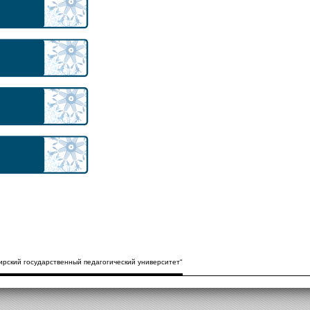
рский государственный педагогический университет"