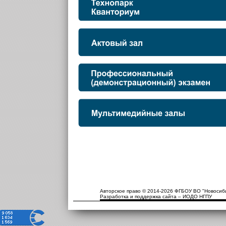
Авторское право © 2014-2026 ФГБОУ ВО "Новосиби
Разработка и поддержка сайта – ИОДО НГПУ