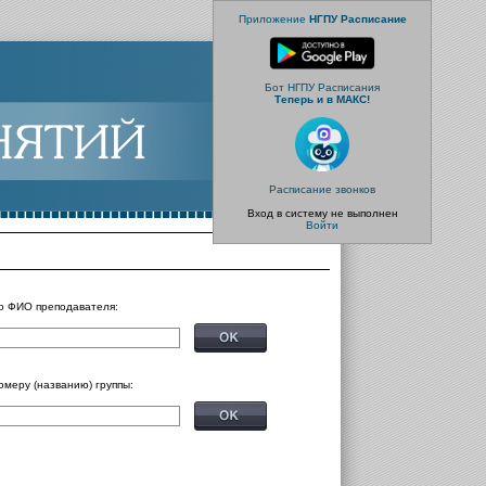
Приложение
НГПУ Расписание
Бот НГПУ Расписания
Теперь и в МАКС!
Расписание звонков
Вход в систему не выполнен
Войти
о ФИО преподавателя:
омеру (названию) группы: