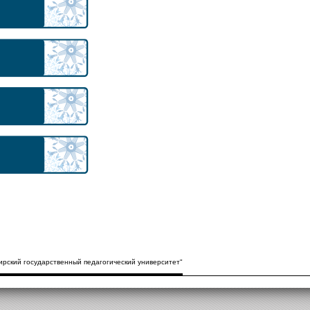
рский государственный педагогический университет"