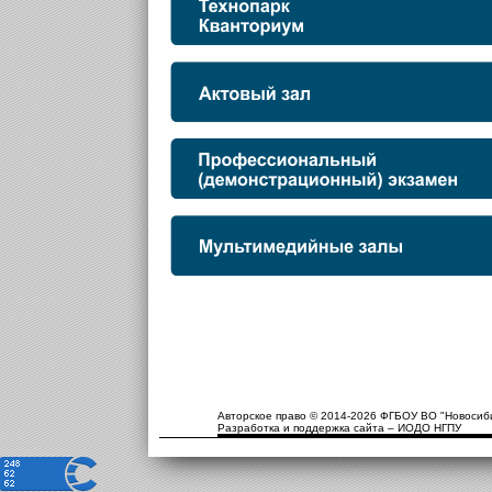
Авторское право © 2014-2026 ФГБОУ ВО "Новосиби
Разработка и поддержка сайта – ИОДО НГПУ