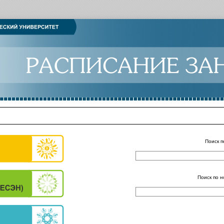
Поиск п
Поиск по н