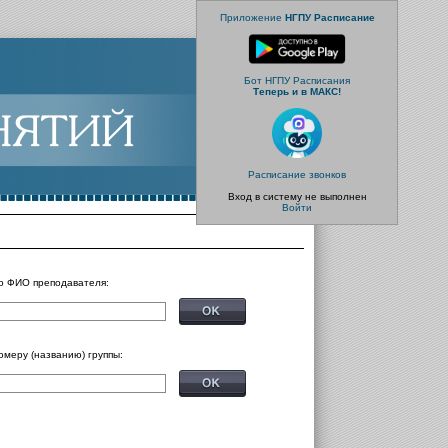
Приложение
НГПУ Расписание
Бот НГПУ Расписания
Теперь и в МАКС!
Расписание звонков
Вход в систему не выполнен
Войти
о ФИО преподавателя:
омеру (названию) группы: