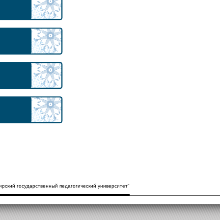
рский государственный педагогический университет"