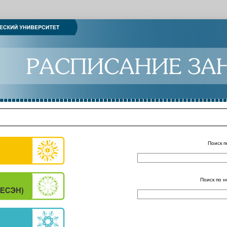
Поиск п
Поиск по н