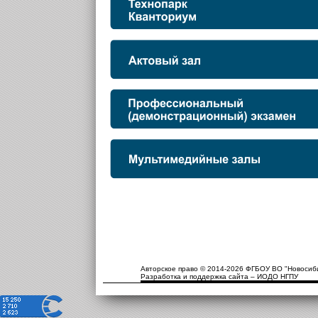
Авторское право © 2014-2026 ФГБОУ ВО "Новосиби
Разработка и поддержка сайта – ИОДО НГПУ