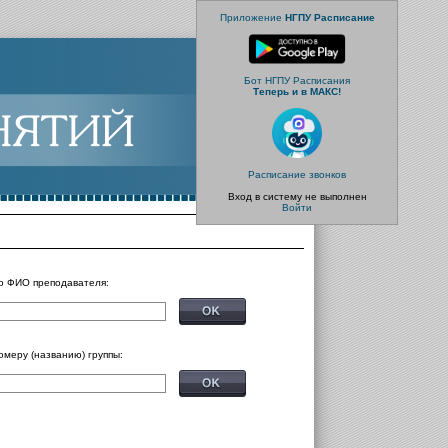
Приложение
НГПУ Расписание
Бот НГПУ Расписания
Теперь и в МАКС!
Расписание звонков
Вход в систему не выполнен
Войти
о ФИО преподавателя:
омеру (названию) группы: