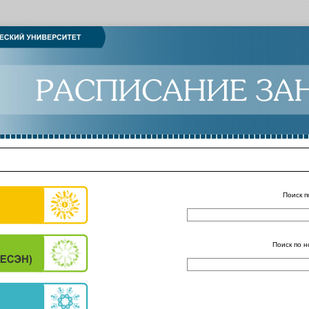
Поиск п
Поиск по н