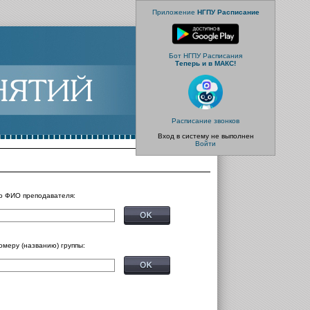
Приложение
НГПУ Расписание
Бот НГПУ Расписания
Теперь и в МАКС!
Расписание звонков
Вход в систему не выполнен
Войти
о ФИО преподавателя:
омеру (названию) группы: