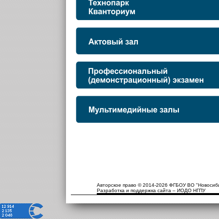
Авторское право © 2014-2026 ФГБОУ ВО "Новосиби
Разработка и поддержка сайта – ИОДО НГПУ