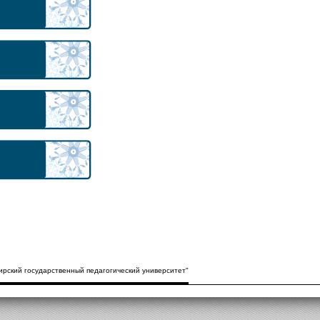
рский государственный педагогический университет"