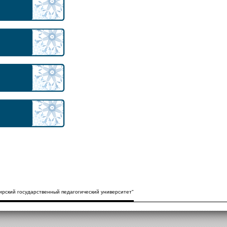
рский государственный педагогический университет"