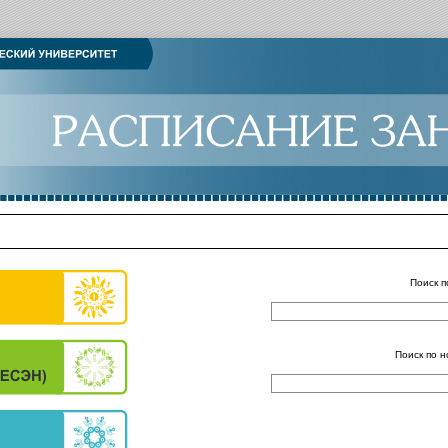
Поиск п
Поиск по н