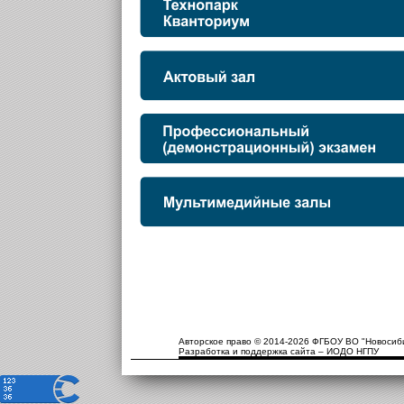
Авторское право © 2014-2026 ФГБОУ ВО "Новосиби
Разработка и поддержка сайта – ИОДО НГПУ