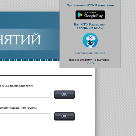
Приложение
НГПУ Расписание
Бот НГПУ Расписания
Теперь и в МАКС!
Расписание звонков
Вход в систему не выполнен
Войти
о ФИО преподавателя:
омеру (названию) группы: