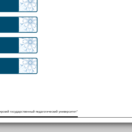
рский государственный педагогический университет"