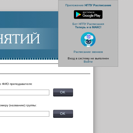
Приложение
НГПУ Расписание
Бот НГПУ Расписания
Теперь и в МАКС!
Расписание звонков
Вход в систему не выполнен
Войти
о ФИО преподавателя:
омеру (названию) группы: