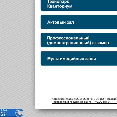
Авторское право © 2014-2026 ФГБОУ ВО "Новосиби
Разработка и поддержка сайта – ИОДО НГПУ