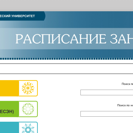
Поиск п
Поиск по н