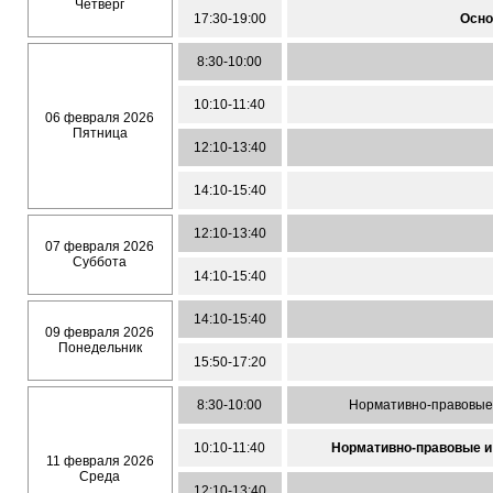
Четверг
17:30-19:00
Осно
8:30-10:00
10:10-11:40
06 февраля 2026
Пятница
12:10-13:40
14:10-15:40
12:10-13:40
07 февраля 2026
Суббота
14:10-15:40
14:10-15:40
09 февраля 2026
Понедельник
15:50-17:20
8:30-10:00
Нормативно-правовые 
10:10-11:40
Нормативно-правовые и
11 февраля 2026
Среда
12:10-13:40