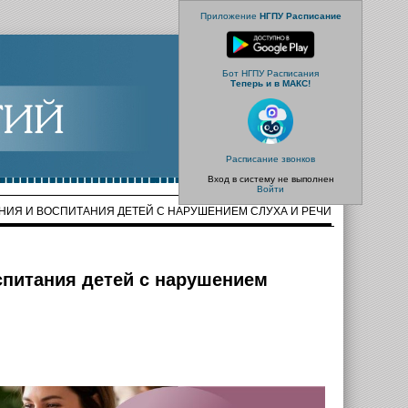
Приложение
НГПУ Расписание
Бот НГПУ Расписания
Теперь и в МАКС!
Расписание звонков
Вход в систему не выполнен
Войти
НИЯ И ВОСПИТАНИЯ ДЕТЕЙ С НАРУШЕНИЕМ СЛУХА И РЕЧИ
спитания детей с нарушением