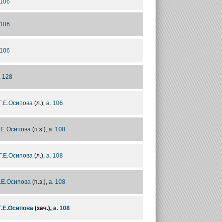
 106
 106
 106
. 128
Г.Е.Осипова
(л.),
а. 106
.Е.Осипова
(п.з.),
а. 108
Г.Е.Осипова
(л.),
а. 108
.Е.Осипова
(п.з.),
а. 108
Г.Е.Осипова
(зач.),
а. 108