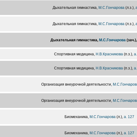
Дыхательная гимнастика,
М.С.Гончарова
(л.з.),
Дыхательная гимнастика,
М.С.Гончарова
(л.з.),
Дыхательная гимнастика,
М.С.Гончарова
(зач.)
Спортивная медицина,
Н.В.Красникова
(п.з.),
а
Спортивная медицина,
Н.В.Красникова
(п.з.),
а
Организация внеурочной деятельности,
М.С.Гончаров
Организация внеурочной деятельности,
М.С.Гончаров
Биомеханика,
М.С.Гончарова
(л.),
а. 127
Биомеханика,
М.С.Гончарова
(л.),
а. 127