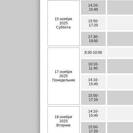
14:10-
15:40
15 ноября
15:50-
2025
17:20
Суббота
17:30-
19:00
8:30-10:00
10:10-
11:40
17 ноября
2025
14:10-
Понедельник
15:40
15:50-
17:20
14:10-
15:40
18 ноября
2025
Вторник
15:50-
17:20