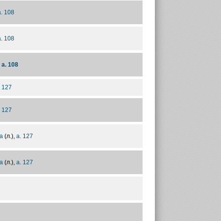
а. 108
а. 108
,
а. 108
. 127
. 127
а
(л.),
а. 127
а
(л.),
а. 127