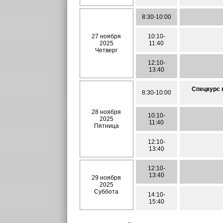
8:30-10:00
27 ноября
10:10-
2025
11:40
Четверг
12:10-
13:40
Спецкурс 
8:30-10:00
28 ноября
10:10-
2025
11:40
Пятница
12:10-
13:40
12:10-
13:40
29 ноября
2025
Суббота
14:10-
15:40