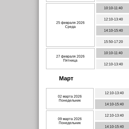
10:10-11:40
12:10-13:40
25 февраля 2026
Среда
14:10-15:40
15:50-17:20
10:10-11:40
27 февраля 2026
Пятница
12:10-13:40
Март
12:10-13:40
02 марта 2026
Понедельник
14:10-15:40
12:10-13:40
09 марта 2026
Понедельник
14:10-15:40