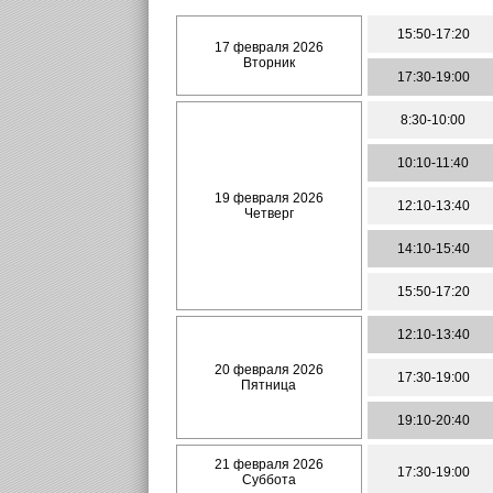
15:50-17:20
17 февраля 2026
Вторник
17:30-19:00
8:30-10:00
10:10-11:40
19 февраля 2026
12:10-13:40
Четверг
14:10-15:40
15:50-17:20
12:10-13:40
20 февраля 2026
17:30-19:00
Пятница
19:10-20:40
21 февраля 2026
17:30-19:00
Суббота