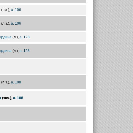
а
(л.з.),
а. 106
а
(л.з.),
а. 106
ырдина
(л.),
а. 128
ырдина
(л.),
а. 128
а
(п.з.),
а. 108
а
(зач.),
а. 108