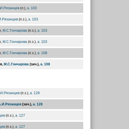
.И.Рязанцев
(л.),
а. 103
И.Рязанцев
(п.з.),
а. 103
я,
М.С.Гончарова
(п.з.),
а. 103
я,
М.С.Гончарова
(п.з.),
а. 103
я,
М.С.Гончарова
(п.з.),
а. 108
я,
М.С.Гончарова
(зач.),
а. 108
.И.Рязанцев
(п.з.),
а. 128
А.И.Рязанцев
(зач.),
а. 128
цев
(п.з.),
а. 127
цев
(п.з.),
а. 127