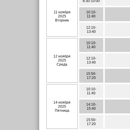
8:30-10:00
11 ноября
10:10-
2025
11:40
Вторник
12:10-
13:40
10:10-
11:40
12 ноября
12:10-
2025
13:40
Среда
15:50-
17:20
10:10-
11:40
14 ноября
14:10-
2025
15:40
Пятница
15:50-
17:20