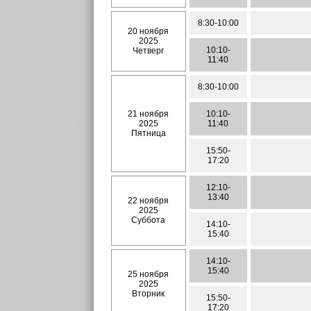
8:30-10:00
20 ноября
2025
10:10-
Четверг
11:40
8:30-10:00
21 ноября
10:10-
2025
11:40
Пятница
15:50-
17:20
12:10-
13:40
22 ноября
2025
Суббота
14:10-
15:40
14:10-
15:40
25 ноября
2025
Вторник
15:50-
17:20