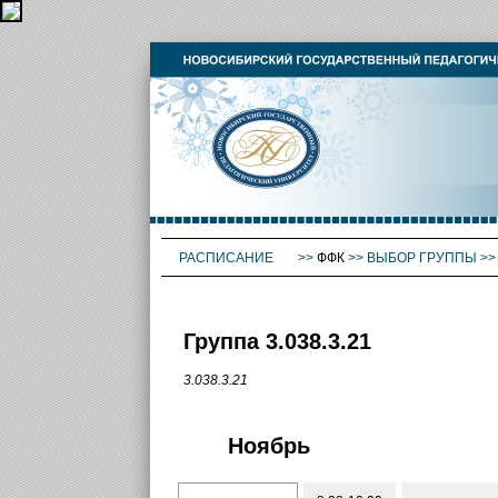
РАСПИСАНИЕ
>>
ФФК
>>
ВЫБОР ГРУППЫ
>
Группа 3.038.3.21
3.038.3.21
Ноябрь