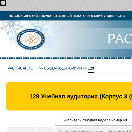
РАСПИСАНИЕ
>>
ВЫБОР АУДИТОРИИИ
>>
128
128 Учебная аудитория (Корпус 
←
Числитель, текущая неделя номер 49
Психология физического воспитания и спорта,
3.0