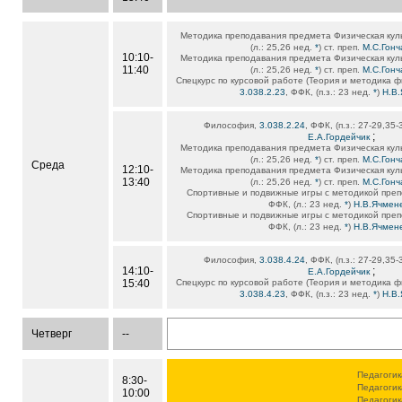
Методика преподавания предмета Физическая кул
(л.: 25,26 нед.
*
) ст. преп.
М.С.Гон
10:10-
Методика преподавания предмета Физическая кул
11:40
(л.: 25,26 нед.
*
) ст. преп.
М.С.Гон
Спецкурс по курсовой работе (Теория и методика ф
3.038.2.23
, ФФК, (п.з.: 23 нед.
*
)
Н.В
Философия,
3.038.2.24
, ФФК, (п.з.: 27-29,35
;
Е.А.Гордейчик
Методика преподавания предмета Физическая кул
(л.: 25,26 нед.
*
) ст. преп.
М.С.Гон
Среда
12:10-
Методика преподавания предмета Физическая кул
13:40
(л.: 25,26 нед.
*
) ст. преп.
М.С.Гон
Спортивные и подвижные игры с методикой пре
ФФК, (л.: 23 нед.
*
)
Н.В.Ячмен
Спортивные и подвижные игры с методикой пре
ФФК, (л.: 23 нед.
*
)
Н.В.Ячмен
Философия,
3.038.4.24
, ФФК, (п.з.: 27-29,35
14:10-
;
Е.А.Гордейчик
15:40
Спецкурс по курсовой работе (Теория и методика ф
3.038.4.23
, ФФК, (п.з.: 23 нед.
*
)
Н.В
Четверг
--
Педагоги
8:30-
Педагоги
10:00
Педагоги