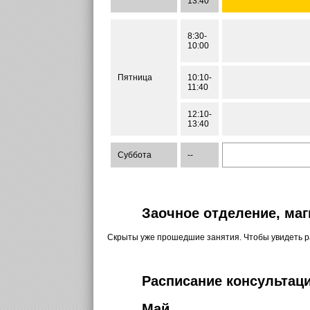
13:40
8:30-
10:00
Пятница
10:10-
11:40
12:10-
13:40
Суббота
--
Заочное отделение, маг
Скрыты уже прошедшие занятия. Чтобы увидеть 
Расписание консультаци
Май