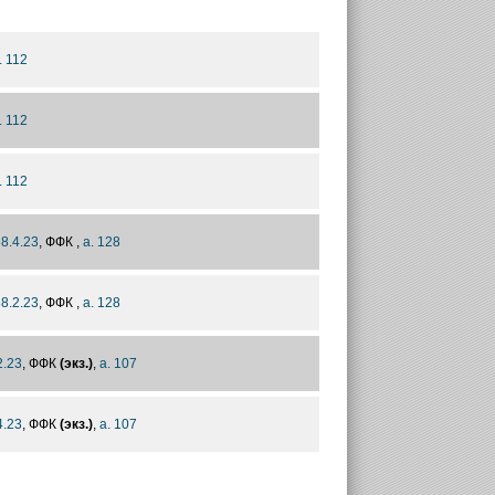
. 112
. 112
. 112
38.4.23
, ФФК ,
а. 128
38.2.23
, ФФК ,
а. 128
2.23
, ФФК
(экз.)
,
а. 107
4.23
, ФФК
(экз.)
,
а. 107