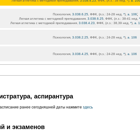
Легкая атлетика с методикой преподавания,
3.038.4.23
, ФФК, (л.з.: 38 нед.
*
),
а. 10
;
Психология,
3.038.6.25
, ФФК, (п.з.: 24-28 нед.
*
),
а. 106
Легкая атлетика с методикой преподавания,
3.038.6.25
, ФФК, (л.з.: 38-41 нед.
Легкая атлетика с методикой преподавания,
3.038.4.23
, ФФК, (л.з.: 38,39 нед.
*
),
а. 
Психология,
3.038.2.25
, ФФК, (п.з.: 24-28 нед.
*
),
а. 106
Психология,
3.038.4.25
, ФФК, (п.з.: 24-28 нед.
*
),
а. 106
истратура, аспирантура
расписание ранее сегодняшней даты нажмите
здесь
й и экзаменов