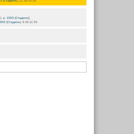
03 (Стадион)
, 12.30-14.50
;
*
),
а. 1003 (Стадион)
1003 (Стадион)
, 9.30-11.50