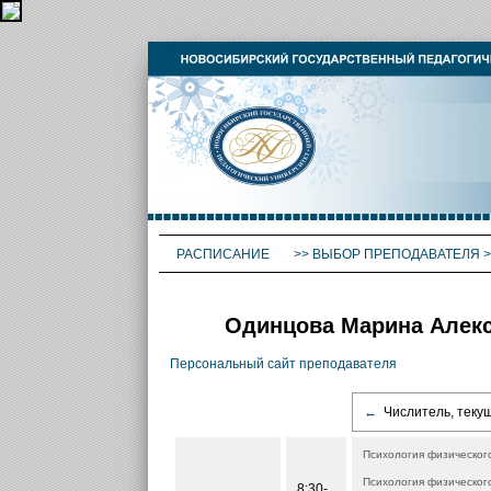
РАСПИСАНИЕ
>>
ВЫБОР ПРЕПОДАВАТЕЛЯ
>
Одинцова Марина Алекс
Персональный сайт преподавателя
←
Числитель, теку
Психология физического
Психология физического
8:30-