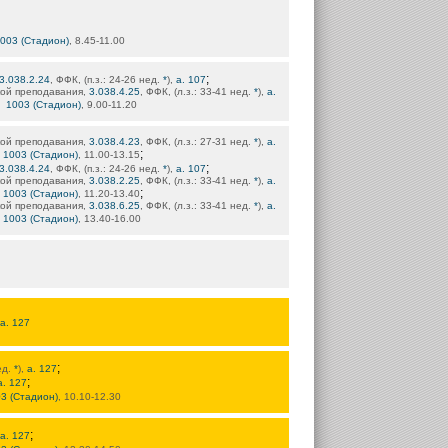
1003 (Стадион)
, 8.45-11.00
;
3.038.2.24
, ФФК, (п.з.: 24-26 нед.
*
),
а. 107
кой преподавания,
3.038.4.25
, ФФК, (л.з.: 33-41 нед.
*
),
а.
1003 (Стадион)
, 9.00-11.20
кой преподавания,
3.038.4.23
, ФФК, (л.з.: 27-31 нед.
*
),
а.
;
1003 (Стадион)
, 11.00-13.15
;
3.038.4.24
, ФФК, (п.з.: 24-26 нед.
*
),
а. 107
кой преподавания,
3.038.2.25
, ФФК, (л.з.: 33-41 нед.
*
),
а.
;
1003 (Стадион)
, 11.20-13.40
кой преподавания,
3.038.6.25
, ФФК, (л.з.: 33-41 нед.
*
),
а.
1003 (Стадион)
, 13.40-16.00
а. 127
;
нед.
*
),
а. 127
;
а. 127
03 (Стадион)
, 10.10-12.30
;
а. 127