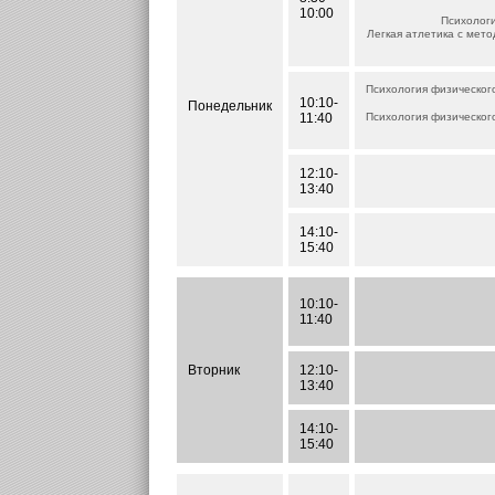
10:00
Психолог
Легкая атлетика с мет
Психология физического
10:10-
Понедельник
11:40
Психология физического
12:10-
13:40
14:10-
15:40
10:10-
11:40
Вторник
12:10-
13:40
14:10-
15:40