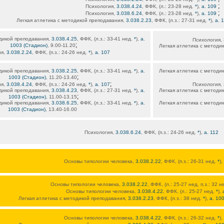
;
Психология,
3.038.4.24
, ФФК, (л.: 23-28 нед.
*
),
а. 109
;
Психология,
3.038.6.24
, ФФК, (л.: 23-28 нед.
*
),
а. 109
Легкая атлетика с методикой преподавания,
3.038.2.23
, ФФК, (л.з.: 27-31 нед.
*
),
а. 
одикой преподавания,
3.038.4.25
, ФФК, (л.з.: 33-41 нед.
*
),
а.
Психология,
;
1003 (Стадион)
, 9.00-11.20
Легкая атлетика с методи
ия,
3.038.2.24
, ФФК, (п.з.: 24-26 нед.
*
),
а. 107
одикой преподавания,
3.038.2.25
, ФФК, (л.з.: 33-41 нед.
*
),
а.
Легкая атлетика с методи
;
1003 (Стадион)
, 11.20-13.40
;
ия,
3.038.4.24
, ФФК, (п.з.: 24-26 нед.
*
),
а. 107
Психология,
одикой преподавания,
3.038.4.23
, ФФК, (л.з.: 27-31 нед.
*
),
а.
Легкая атлетика с методи
;
1003 (Стадион)
, 11.00-13.15
одикой преподавания,
3.038.6.25
, ФФК, (л.з.: 33-41 нед.
*
),
а.
Легкая атлетика с методи
1003 (Стадион)
, 13.40-16.00
Психология,
3.038.6.24
, ФФК, (п.з.: 24-26 нед.
*
),
а. 112
Основы типологии человека,
3.038.2.22
, ФФК, (п.з.: 26-31 нед.
*
),
Основы типологии человека,
3.038.2.22
, ФФК, (л.: 25-27 нед. п.з.: 32 
Основы типологии человека,
3.038.4.22
, ФФК, (л.: 25-27 нед.
*
),
Легкая атлетика с методикой преподавания,
3.038.2.23
, ФФК, (л.з.: 38 нед.
*
),
а. 10
Основы типологии человека,
3.038.4.22
, ФФК, (п.з.: 26-32 нед.
*
),