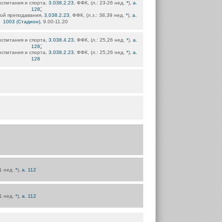
оспитания и спорта,
3.038.2.23
, ФФК, (л.: 23-26 нед.
*
),
а.
;
128
кой преподавания,
3.038.2.23
, ФФК, (л.з.: 38,39 нед.
*
),
а.
1003 (Стадион)
, 9.00-11.20
оспитания и спорта,
3.038.4.23
, ФФК, (л.: 25,26 нед.
*
),
а.
;
128
оспитания и спорта,
3.038.2.23
, ФФК, (л.: 25,26 нед.
*
),
а.
128
31 нед.
*
),
а. 112
31 нед.
*
),
а. 112