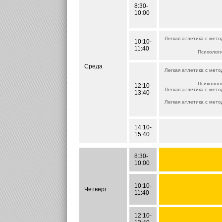
8:30-
10:00
Легкая атлетика с мет
10:10-
11:40
Психолог
Среда
Легкая атлетика с мет
Психолог
12:10-
Легкая атлетика с мет
13:40
Легкая атлетика с мет
14:10-
15:40
8:30-
10:00
10:10-
Четверг
11:40
12:10-