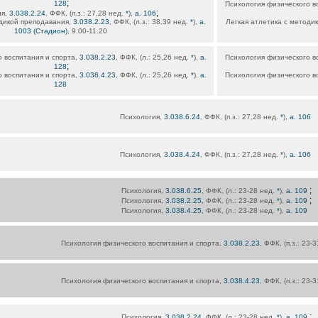
;
128
Психология физического в
;
ия,
3.038.2.24
, ФФК, (п.з.: 27,28 нед.
*
),
а. 106
одикой преподавания,
3.038.2.23
, ФФК, (л.з.: 38,39 нед.
*
),
а.
Легкая атлетика с методи
1003 (Стадион)
, 9.00-11.20
 воспитания и спорта,
3.038.2.23
, ФФК, (л.: 25,26 нед.
*
),
а.
Психология физического в
;
128
 воспитания и спорта,
3.038.4.23
, ФФК, (л.: 25,26 нед.
*
),
а.
Психология физического в
128
Психология,
3.038.6.24
, ФФК, (п.з.: 27,28 нед.
*
),
а. 106
Психология,
3.038.4.24
, ФФК, (п.з.: 27,28 нед.
*
),
а. 106
;
Психология,
3.038.6.25
, ФФК, (л.: 23-28 нед.
*
),
а. 109
;
Психология,
3.038.2.25
, ФФК, (л.: 23-28 нед.
*
),
а. 109
Психология,
3.038.4.25
, ФФК, (л.: 23-28 нед.
*
),
а. 109
Психология физического воспитания и спорта,
3.038.2.23
, ФФК, (п.з.: 23-
Психология физического воспитания и спорта,
3.038.4.23
, ФФК, (п.з.: 23-
;
Психология,
3.038.2.24
, ФФК, (л.: 23-28 нед.
*
),
а. 109