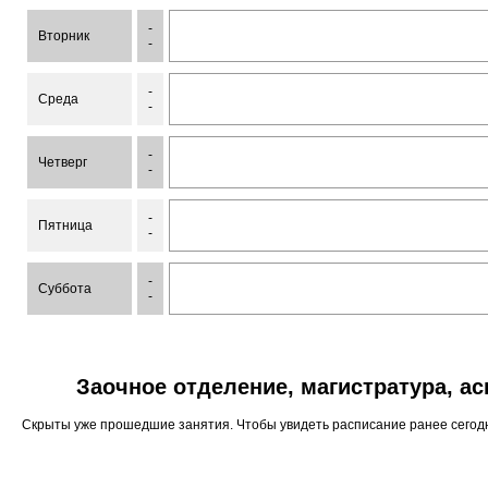
-
Вторник
-
-
Среда
-
-
Четверг
-
-
Пятница
-
-
Суббота
-
Заочное отделение, магистратура, а
Скрыты уже прошедшие занятия. Чтобы увидеть расписание ранее сего