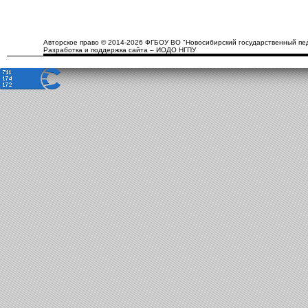
Авторское право © 2014-2026 ФГБОУ ВО "Новосибирский государственный пед
Разработка и поддержка сайта – ИОДО НГПУ