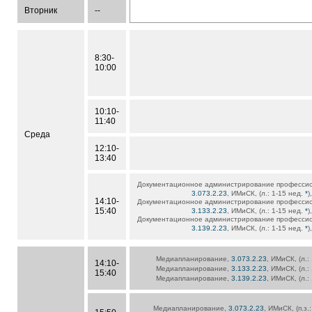
Вторник
--
8:30-
10:00
10:10-
11:40
Среда
12:10-
13:40
Документационное администрирование профессио
3.073.2.23
, ИМиСК, (л.: 1-15 нед.
*
)
14:10-
Документационное администрирование профессио
15:40
3.133.2.23
, ИМиСК, (л.: 1-15 нед.
*
)
Документационное администрирование профессио
3.139.2.23
, ИМиСК, (л.: 1-15 нед.
*
)
Медиапланирование,
3.073.2.23
, ИМиСК, (л.:
14:10-
Медиапланирование,
3.133.2.23
, ИМиСК, (л.:
15:40
Медиапланирование,
3.139.2.23
, ИМиСК, (л.:
Медиапланирование,
3.073.2.23
, ИМиСК, (п.з.