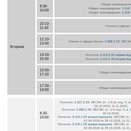
Общее землеведени
8:30-
Общее землеведение,
3.119.
10:00
Общее землеведение,
3.119.
10:10-
Учение о сферах
11:40
12:10-
Учение о сферах Земли,
3.088.2.25
, ИЕСЭН,
13:40
Вторник
14:10-
Геология,
3.119.2.26 первая по
15:40
Геология,
3.119.2.26 вторая по
15:50-
Общее землеведени
17:20
17:30-
Общее землеведение
19:00
Геология,
3.107.2.26
, ИЕСЭН, (л.: 1-9,11 нед.
*
),
а
;
28.10.2026, 11.11.2026
Геология,
3.088.2.26
, ИЕСЭН, (л.: 1-9 нед.
*
),
а.
8:30-
;
28.10.2026
10:00
Геология,
3.119.2.26 вторая подгруппа
, ИЕСЭН, (л.:
02.09.2026 по 28.10.2026, 11.11
Геология,
3.119.2.26 первая подгруппа
, ИЕСЭН, (л.:
02.09.2026 по 28.10.2026, 11.11