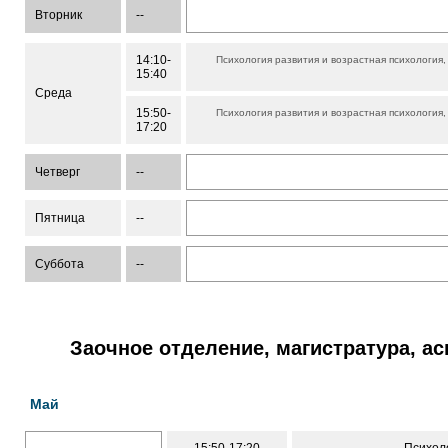
Вторник
--
14:10-
Психология развития и возрастная психология
15:40
Среда
15:50-
Психология развития и возрастная психология
17:20
Четверг
--
Пятница
--
Суббота
--
Заочное отделение, магистратура, а
Май