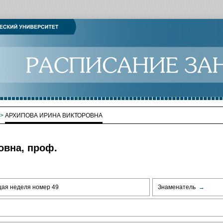
>
АРХИПОВА ИРИНА ВИКТОРОВНА
овна, проф.
щая неделя номер 49
Знаменатель
→