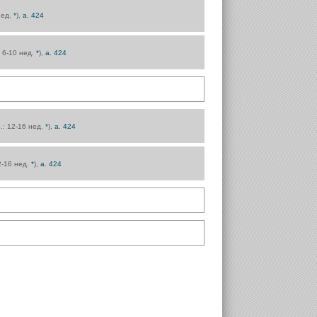
 нед.
*
),
а. 424
.: 6-10 нед.
*
),
а. 424
з.: 12-16 нед.
*
),
а. 424
12-16 нед.
*
),
а. 424