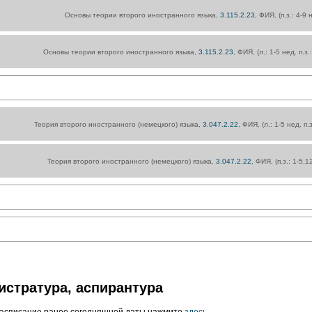
Основы теории второго иностранного языка,
3.115.2.23
, ФИЯ, (п.з.: 4-9
Основы теории второго иностранного языка,
3.115.2.23
, ФИЯ, (л.: 1-5 нед. п.з
Теория второго иностранного (немецкого) языка,
3.047.2.22
, ФИЯ, (л.: 1-5 нед. п.
Теория второго иностранного (немецкого) языка,
3.047.2.22
, ФИЯ, (п.з.: 1-5,
истратура, аспирантура