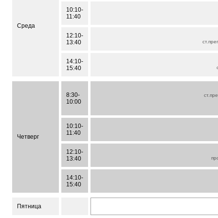
10:10-
11:40
Среда
12:10-
13:40
ст.пре
14:10-
15:40
8:30-
ст.пр
10:00
10:10-
11:40
Четверг
12:10-
13:40
пр
14:10-
15:40
Пятница