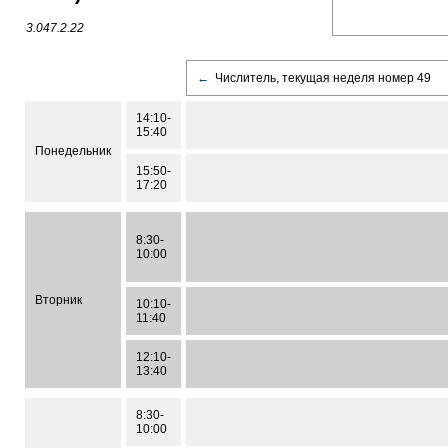
3.047.2.22
←
Числитель, текущая неделя номер 49
14:10-
15:40
Понедельник
15:50-
17:20
8:30-
10:00
Вторник
10:10-
11:40
12:10-
13:40
8:30-
10:00