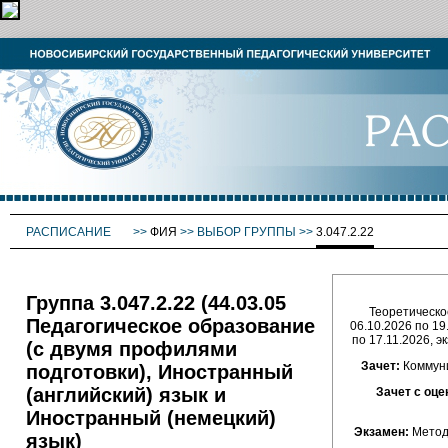
РАСПИСАНИЕ
>>
ФИЯ
>>
ВЫБОР ГРУППЫ
>>
3.047.2.22
Группа 3.047.2.22 (44.03.05
Теоретическое
Педагогическое образование
06.10.2026 по 19
по 17.11.2026, э
(с двумя профилями
Зачет:
Коммуни
подготовки), Иностранный
(английский) язык и
Зачет с оце
Иностранный (немецкий)
Экзамен:
Методи
язык)