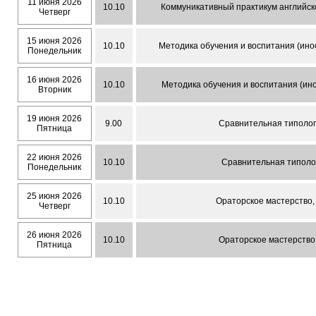
11 июня 2026
10.10
Коммуникативный практикум английског
Четверг
15 июня 2026
10.10
Методика обучения и воспитания (ино
Понедельник
16 июня 2026
10.10
Методика обучения и воспитания (ин
Вторник
19 июня 2026
9.00
Сравнительная типологи
Пятница
22 июня 2026
10.10
Сравнительная типолог
Понедельник
25 июня 2026
10.10
Ораторское мастерство,
Четверг
26 июня 2026
10.10
Ораторское мастерство,
Пятница