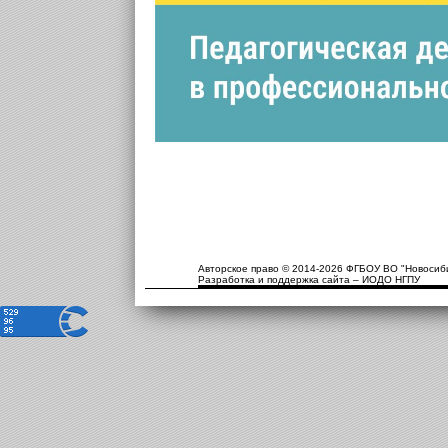
Авторское право © 2014-2026 ФГБОУ ВО "Новосиби
Разработка и поддержка сайта – ИОДО НГПУ