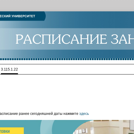
>
3.115.1.22
расписание ранее сегодняшней даты нажмите
здесь